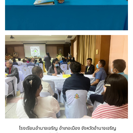
โรงเรียนอำนาจเจริญ อำเภอเมือง จังหวัดอำนาจเจริญ